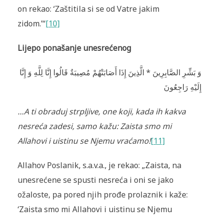
on rekao: ‘Zaštitila si se od Vatre jakim
zidom.’“
[10]
Lijepo ponašanje unesrećenog
وَ بَشِّرِ الصَّابِرِينَ * الَّذِينَ إِذَا أَصَابَتْهُمْ مُصِيبَةٌ قَالُوا إِنَّا لِلَّهِ وَ إِنَّا
إِلَيْهِ رَاجِعُونَ
…A ti obraduj strpljive, one koji, kada ih kakva
nesreća zadesi, samo kažu: Zaista smo mi
Allahovi i uistinu se Njemu vraćamo!
[11]
Allahov Poslanik, s.a.v.a., je rekao: „Zaista, na
unesrećene se spusti nesreća i oni se jako
ožaloste, pa pored njih prođe prolaznik i kaže:
‘Zaista smo mi Allahovi i uistinu se Njemu