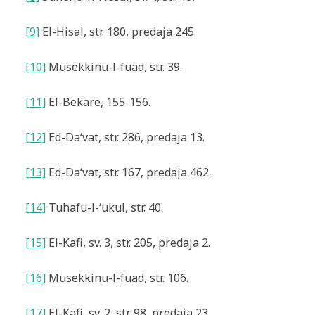
[9]
El-Hisal, str. 180, predaja 245.
[10]
Musekkinu-l-fuad, str. 39.
[11]
El-Bekare, 155-156.
[12]
Ed-Da‘vat, str. 286, predaja 13.
[13]
Ed-Da‘vat, str. 167, predaja 462.
[14]
Tuhafu-l-‘ukul, str. 40.
[15]
El-Kafi, sv. 3, str. 205, predaja 2.
[16]
Musekkinu-l-fuad, str. 106.
[17]
El-Kafi, sv. 2, str. 98, predaja 23.