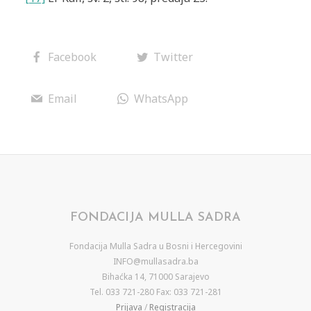
Facebook
Twitter
Email
WhatsApp
FONDACIJA MULLA SADRA
Fondacija Mulla Sadra u Bosni i Hercegovini
INFO@mullasadra.ba
Bihaćka 14, 71000 Sarajevo
Tel. 033 721-280 Fax: 033 721-281
Prijava
/
Registracija