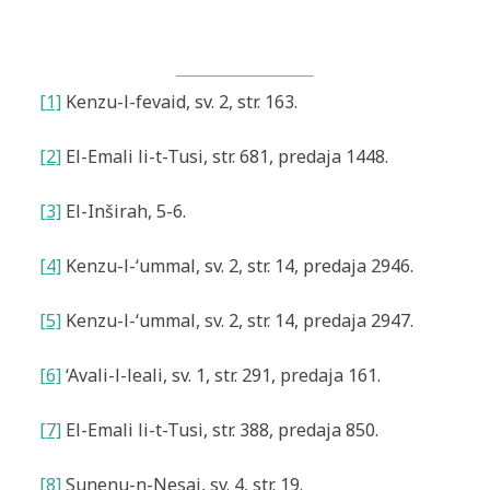
[1]
Kenzu-l-fevaid, sv. 2, str. 163.
[2]
El-Emali li-t-Tusi, str. 681, predaja 1448.
[3]
El-Inširah, 5-6.
[4]
Kenzu-l-‘ummal, sv. 2, str. 14, predaja 2946.
[5]
Kenzu-l-‘ummal, sv. 2, str. 14, predaja 2947.
[6]
‘Avali-l-leali, sv. 1, str. 291, predaja 161.
[7]
El-Emali li-t-Tusi, str. 388, predaja 850.
[8]
Sunenu-n-Nesai, sv. 4, str. 19.