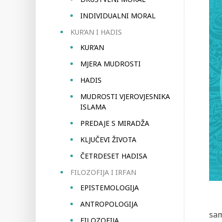
INDIVIDUALNI MORAL
KUR’AN I HADIS
KUR’AN
MJERA MUDROSTI
HADIS
MUDROSTI VJEROVJESNIKA
ISLAMA
PREDAJE S MIRADŽA
KLJUČEVI ŽIVOTA
ČETRDESET HADISA
FILOZOFIJA I IRFAN
EPISTEMOLOGIJA
ANTROPOLOGIJA
sam
FILOZOFIJA