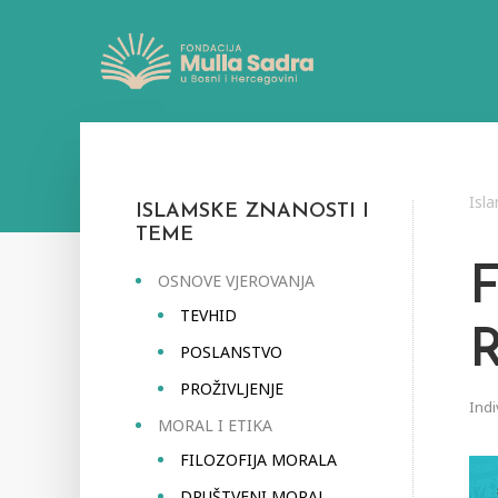
Isl
ISLAMSKE ZNANOSTI I
TEME
OSNOVE VJEROVANJA
TEVHID
POSLANSTVO
PROŽIVLJENJE
Indi
MORAL I ETIKA
FILOZOFIJA MORALA
DRUŠTVENI MORAL