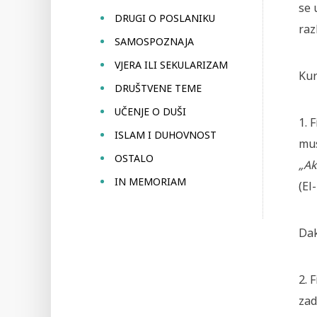
se 
DRUGI O POSLANIKU
raz
SAMOSPOZNAJA
VJERA ILI SEKULARIZAM
Kur
DRUŠTVENE TEME
UČENJE O DUŠI
1. 
ISLAM I DUHOVNOST
mus
OSTALO
„Ak
IN MEMORIAM
(El
Dak
2. 
zad