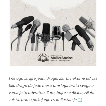
I ne ogovarajte jedni druge! Zar bi nekome od vas
bilo drago da jede meso umrloga brata svoga a
vama je to odvratno.
Zato, bojte se Allaha, Allah,
zaista, prima pokajanje i samilostan je.
[1]