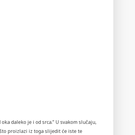
 oka daleko je i od srca.” U svakom slučaju,
to proizlazi iz toga slijedit će iste te