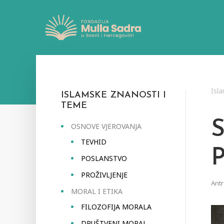
Isl
ISLAMSKE ZNANOSTI I
TEME
OSNOVE VJEROVANJA
TEVHID
POSLANSTVO
PROŽIVLJENJE
Antr
MORAL I ETIKA
FILOZOFIJA MORALA
DRUŠTVENI MORAL