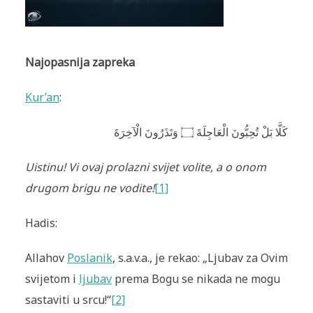
Najopasnija zapreka
Kur’an
:
وَتَذَرُ‌ونَ الْآخِرَ‌ةَ
۝
كَلَّا بَلْ تُحِبُّونَ الْعَاجِلَةَ
Uistinu! Vi ovaj prolazni svijet volite, a o onom
drugom brigu ne vodite!
[1]
Hadis:
Allahov
Poslanik
, s.a.v.a., je rekao: „Ljubav za Ovim
svijetom i
ljubav
prema Bogu se nikada ne mogu
sastaviti u srcu!“
[2]