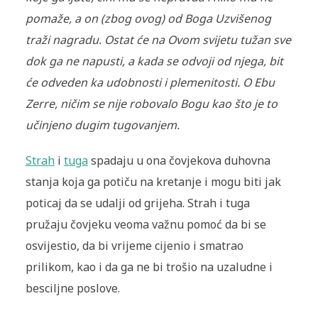
pomaže, a on (zbog ovog) od Boga Uzvišenog
traži nagradu. Ostat će na Ovom svijetu tužan sve
dok ga ne napusti, a kada se odvoji od njega, bit
će odveden ka udobnosti i plemenitosti.
O Ebu
Zerre, ničim se nije robovalo Bogu kao što je to
učinjeno dugim tugovanjem.
Strah
i
tuga
spadaju u ona čovjekova duhovna
stanja koja ga potiču na kretanje i mogu biti jak
poticaj da se udalji od grijeha. Strah i tuga
pružaju čovjeku veoma važnu pomoć da bi se
osvijestio, da bi vrijeme cijenio i smatrao
prilikom, kao i da ga ne bi trošio na uzaludne i
besciljne poslove.