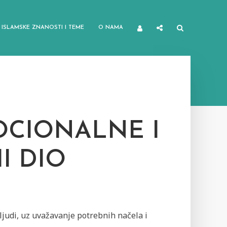
ISLAMSKE ZNANOSTI I TEME
O NAMA
MOCIONALNE I
I DIO
 ljudi, uz uvažavanje potrebnih načela i