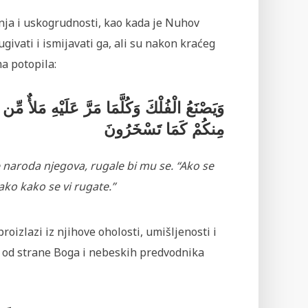
anja i uskogrudnosti, kao kada je Nuhov
givati i ismijavati ga, ali su nakon kraćeg
ma potopila:
وَيَصْنَعُ الْفُلْكَ وَكُلَّمَا مَرَّ عَلَيْهِ مَلأٌ مِّ
مِنكُمْ كَمَا تَسْخَرُونَ
e naroda njegova, rugale bi mu se. “Ako se
ako kako se vi rugate.”
proizlazi iz njihove oholosti, umišljenosti i
e od strane Boga i nebeskih predvodnika