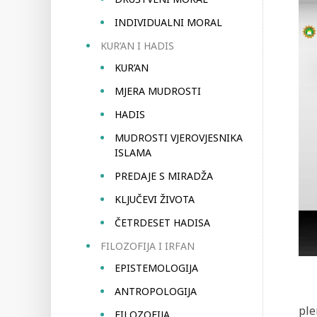
INDIVIDUALNI MORAL
KUR’AN I HADIS
KUR’AN
MJERA MUDROSTI
HADIS
MUDROSTI VJEROVJESNIKA
ISLAMA
PREDAJE S MIRADŽA
KLJUČEVI ŽIVOTA
ČETRDESET HADISA
FILOZOFIJA I IRFAN
EPISTEMOLOGIJA
ANTROPOLOGIJA
ple
FILOZOFIJA