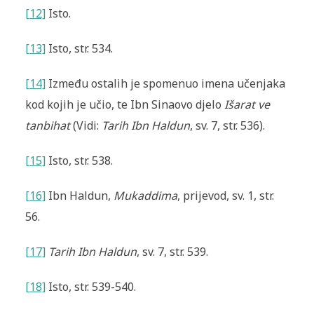
[12]
Isto.
[13]
Isto, str. 534.
[14]
Između ostalih je spomenuo imena učenjaka
kod kojih je učio, te Ibn Sinaovo djelo
Išarat ve
tanbihat
(Vidi:
Tarih Ibn Haldun
, sv. 7, str. 536).
[15]
Isto, str. 538.
[16]
Ibn Haldun,
Mukaddima
, prijevod, sv. 1, str.
56.
[17]
Tarih Ibn Haldun
, sv. 7, str. 539.
[18]
Isto, str. 539-540.