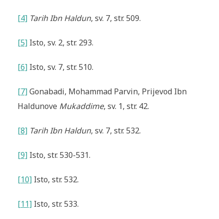
[4]
Tarih Ibn Haldun
, sv. 7, str. 509.
[5]
Isto, sv. 2, str. 293.
[6]
Isto, sv. 7, str. 510.
[7]
Gonabadi, Mohammad Parvin, Prijevod Ibn
Haldunove
Mukaddime
, sv. 1, str. 42.
[8]
Tarih Ibn Haldun
, sv. 7, str. 532.
[9]
Isto, str. 530-531.
[10]
Isto, str. 532.
[11]
Isto, str. 533.