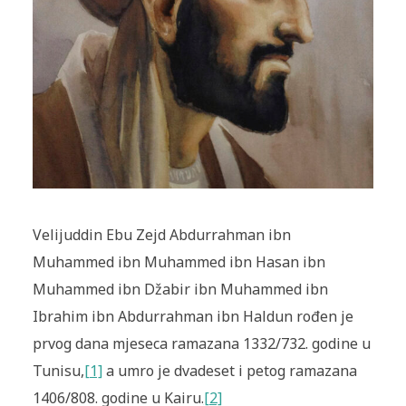
Velijuddin Ebu Zejd Abdurrahman ibn
Muhammed ibn Muhammed ibn Hasan ibn
Muhammed ibn Džabir ibn Muhammed ibn
Ibrahim ibn Abdurrahman ibn Haldun rođen je
prvog dana mjeseca ramazana 1332/732. godine u
Tunisu,
[1]
a umro je dvadeset i petog ramazana
1406/808. godine u Kairu.
[2]