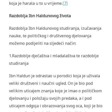
koja je harala u to u vrijeme.
[7]
Razdoblja Ibn Haldunovog života
Razdoblja Ibn Haldunovog studiranja, izučavanja
nauke, te političkog i društvenog djelovanja
možemo podijeliti na sljedeći način:
1.Razdoblje dječaštva i mladalaštva te razdoblje
studiranja
Ibn Haldun je odrastao u porodici koja je uživala
veliki društveni i naučni ugled. On je bio pod
velikim uticajem znanja koje je imao o političkom
djelovanju i položaju svojih predaka, a i pod
uticajem odgoja i obrazovanja svog oca, koji je bio