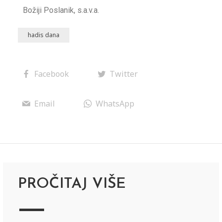
Božiji Poslanik, s.a.v.a.
hadis dana
Facebook
Twitter
Email
WhatsApp
PROČITAJ VIŠE