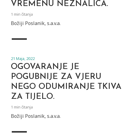
VREMENU NEZNALICA.
1 min čitanja
Božiji Poslanik, s.a.v.a.
21 Maja, 2022
OGOVARANJE JE
POGUBNIJE ZA VJERU
NEGO ODUMIRANJE TKIVA
ZA TI­JELO.
1 min čitanja
Božiji Poslanik, s.a.v.a.