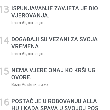
ISPUNJAVANJE ZAVJETA JE DIO
VJEROVANJA.
Imam Ali, mir s njim
DOGAĐAJI SU VEZANI ZA SVOJA
VREMENA.
Imam Ali, mir s njim
NEMA VJERE ONAJ KO KRŠI UG
OVORE.
Božiji Poslanik, s.a.v.a.
POSTAČ JE U ROBOVANJU ALLA
HU I KADA SPAVA U SVOJOJ POS