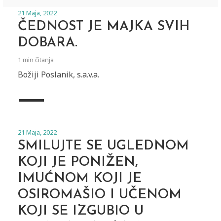
21 Maja, 2022
ČEDNOST JE MAJKA SVIH
DOBARA.
1 min čitanja
Božiji Poslanik, s.a.v.a.
21 Maja, 2022
SMILUJTE SE UGLEDNOM
KOJI JE PONIŽEN,
IMUĆNOM KOJI JE
OSIROMAŠIO I UČENOM
KOJI SE IZGUBIO U