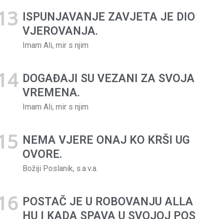
ISPUNJAVANJE ZAVJETA JE DIO
VJEROVANJA.
Imam Ali, mir s njim
DOGAĐAJI SU VEZANI ZA SVOJA
VREMENA.
Imam Ali, mir s njim
NEMA VJERE ONAJ KO KRŠI UG
OVORE.
Božiji Poslanik, s.a.v.a.
POSTAČ JE U ROBOVANJU ALLA
HU I KADA SPAVA U SVOJOJ POS