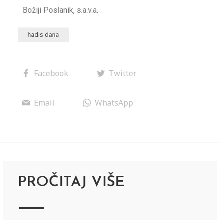
Božiji Poslanik, s.a.v.a.
hadis dana
Facebook
Twitter
Email
WhatsApp
PROČITAJ VIŠE