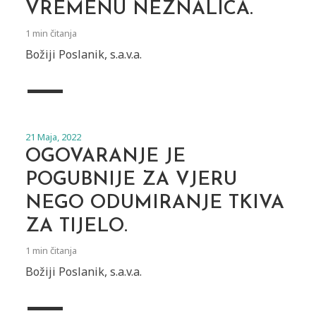
VREMENU NEZNALICA.
1 min čitanja
Božiji Poslanik, s.a.v.a.
21 Maja, 2022
OGOVARANJE JE
POGUBNIJE ZA VJERU
NEGO ODUMIRANJE TKIVA
ZA TI­JELO.
1 min čitanja
Božiji Poslanik, s.a.v.a.