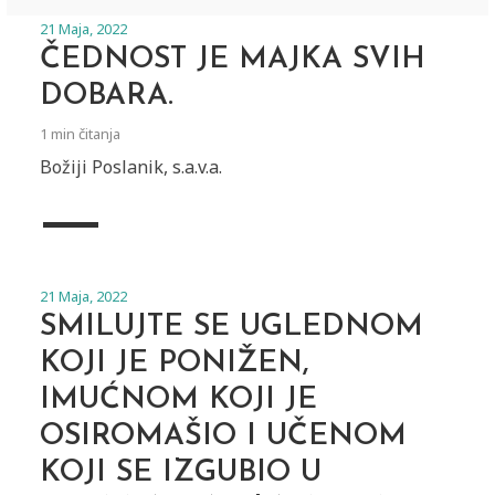
21 Maja, 2022
ČEDNOST JE MAJKA SVIH
DOBARA.
1 min čitanja
Božiji Poslanik, s.a.v.a.
21 Maja, 2022
SMILUJTE SE UGLEDNOM
KOJI JE PONIŽEN,
IMUĆNOM KOJI JE
OSIROMAŠIO I UČENOM
KOJI SE IZGUBIO U