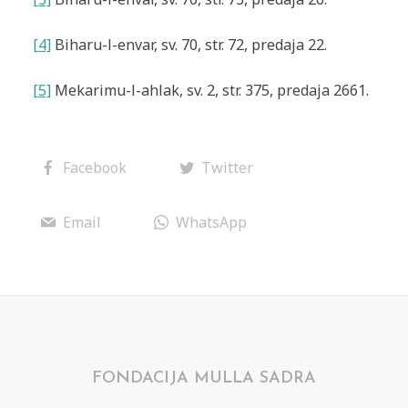
[4]
Biharu-l-envar, sv. 70, str. 72, predaja 22.
[5]
Mekarimu-l-ahlak, sv. 2, str. 375, predaja 2661.
Facebook
Twitter
Email
WhatsApp
FONDACIJA MULLA SADRA