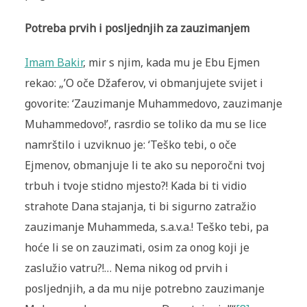
Potreba prvih i posljednjih za zauzimanjem
Imam Bakir
, mir s njim, kada mu je Ebu Ejmen
rekao: „’O oče Džaferov, vi obmanjujete svijet i
govorite: ‘Zauzimanje Muhammedovo, zauzimanje
Muhammedovo!’, rasrdio se toliko da mu se lice
namrštilo i uzviknuo je: ‘Teško tebi, o oče
Ejmenov, obmanjuje li te ako su neporočni tvoj
trbuh i tvoje stidno mjesto?! Kada bi ti vidio
strahote Dana stajanja, ti bi sigurno zatražio
zauzimanje Muhammeda, s.a.v.a.! Teško tebi, pa
hoće li se on zauzimati, osim za onog koji je
zaslužio vatru?!… Nema nikog od prvih i
posljednjih, a da mu nije potrebno zauzimanje