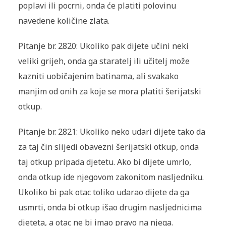
poplavi ili pocrni, onda će platiti polovinu
navedene količine zlata.
Pitanje br. 2820: Ukoliko pak dijete učini neki
veliki grijeh, onda ga staratelj ili učitelj može
kazniti uobičajenim batinama, ali svakako
manjim od onih za koje se mora platiti šerijatski
otkup.
Pitanje br. 2821: Ukoliko neko udari dijete tako da
za taj čin slijedi obavezni šerijatski otkup, onda
taj otkup pripada djetetu. Ako bi dijete umrlo,
onda otkup ide njegovom zakonitom nasljedniku.
Ukoliko bi pak otac toliko udarao dijete da ga
usmrti, onda bi otkup išao drugim nasljednicima
djeteta, a otac ne bi imao pravo na njega.