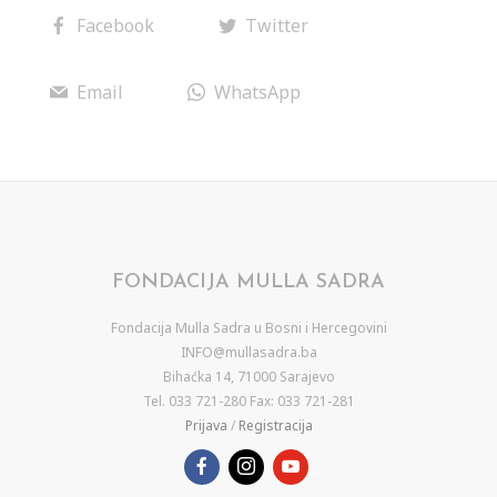
Facebook
Twitter
Email
WhatsApp
FONDACIJA MULLA SADRA
Fondacija Mulla Sadra u Bosni i Hercegovini
INFO@mullasadra.ba
Bihaćka 14, 71000 Sarajevo
Tel. 033 721-280 Fax: 033 721-281
Prijava
/
Registracija