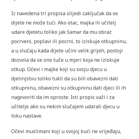
Iz navedena tri propisa slijedi zaključak da se
dijete ne može tući. Ako otac, majka ili učitelj
udare djetetu toliko jak šamar da mu obraz
pocrveni, poplavi ili pocrni, to iziskuje otkupninu,
a u slučaju kada dijete učini velik grijeh, postoji
dozvola da se ono tuče u mjeri koja ne iziskuje
otkup. Očevi i majke koji su svoju djecu u
djetinjstvu toliko tukli da su bili obavezni dati
otkupninu, obavezni su otkupninu dati djeci ili ih
nagovoriti da im oproste. Isti propis važi i za
učitelje ako su nekim slučajem udarali djecu u
toku nastave.
Očevi muslimani koji u svojoj kući ne vrijeđaju,