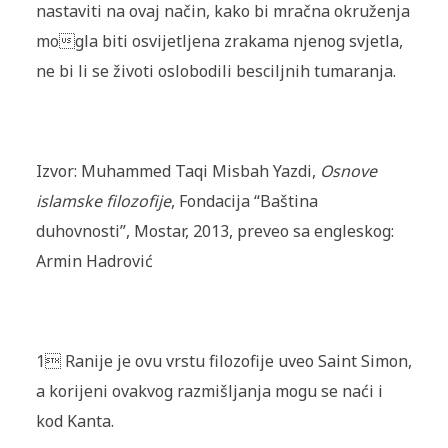
nastaviti na ovaj način, kako bi mračna okruženja
mogla biti osvijetljena zrakama njenog svjetla,
ne bi li se životi oslobodili besciljnih tumaranja.
Izvor: Muhammed Taqi Misbah Yazdi,
Osnove
islamske filozofije
, Fondacija “Baština
duhovnosti”, Mostar, 2013, preveo sa engleskog:
Armin Hadrović
1 Ranije je ovu vrstu filozofije uveo Saint Simon,
a korijeni ovakvog razmišljanja mogu se naći i
kod Kanta.