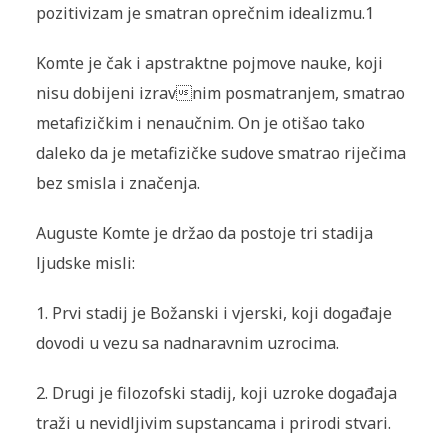
pozitivizam je smatran oprečnim idealizmu.1
Komte je čak i apstraktne pojmove nauke, koji
nisu dobijeni izravnim posmatranjem, smatrao
metafizičkim i nenaučnim. On je otišao tako
daleko da je metafizičke sudove smatrao riječima
bez smisla i značenja.
Auguste Komte je držao da postoje tri stadija
ljudske misli:
1. Prvi stadij je Božanski i vjerski, koji događaje
dovodi u vezu sa nadnaravnim uzrocima.
2. Drugi je filozofski stadij, koji uzroke događaja
traži u nevidljivim supstancama i prirodi stvari.