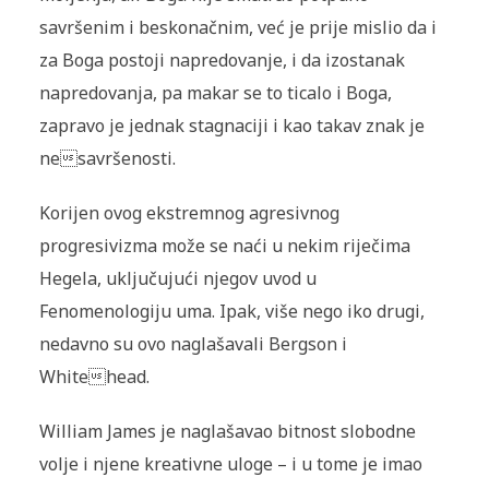
savršenim i beskonačnim, već je prije mislio da i
za Boga postoji napredovanje, i da izostanak
napredovanja, pa makar se to ticalo i Boga,
zapravo je jednak stagnaciji i kao takav znak je
nesavršenosti.
Korijen ovog ekstremnog agresivnog
progresivizma može se naći u nekim riječima
Hegela, uključujući njegov uvod u
Fenomenologiju uma. Ipak, više nego iko drugi,
nedavno su ovo naglašavali Bergson i
Whitehead.
William James je naglašavao bitnost slobodne
volje i njene kreativne uloge – i u tome je imao