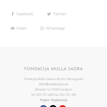
Facebook
Twitter
Email
WhatsApp
FONDACIJA MULLA SADRA
Fondacija Mulla Sadra u Bosni i Hercegovini
INFO@mullasadra.ba
Bihaćka 14, 71000 Sarajevo
Tel. 033 721-280 Fax: 033 721-281
Prijava
/
Registracija