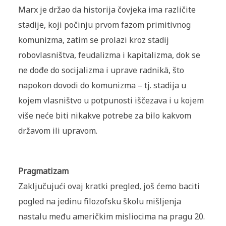
Marx je držao da historija čovjeka ima različite
stadije, koji počinju prvom fazom primitivnog
komunizma, zatim se prolazi kroz stadij
robovlasništva, feudalizma i kapitalizma, dok se
ne dođe do socijalizma i uprave radnikā, što
napokon dovodi do komunizma – tj. stadija u
kojem vlasništvo u potpunosti iščezava i u kojem
više neće biti nikakve potrebe za bilo kakvom
državom ili upravom.
Pragmatizam
Zaključujući ovaj kratki pregled, još ćemo baciti
pogled na jedinu filozofsku školu mišljenja
nastalu među američkim misliocima na pragu 20.