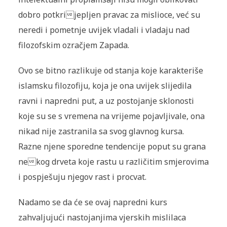
dobro potkrijepljen pravac za mislioce, već su
neredi i pometnje uvijek vladali i vladaju nad
filozofskim ozračjem Zapada.
Ovo se bitno razlikuje od stanja koje karakteriše
islamsku filozofiju, koja je ona uvijek slijedila
ravni i napredni put, a uz postojanje sklonosti
koje su se s vremena na vrijeme pojavljivale, ona
nikad nije zastranila sa svog glavnog kursa.
Razne njene sporedne tendencije poput su grana
nekog drveta koje rastu u različitim smjerovima
i pospješuju njegov rast i procvat.
Nadamo se da će se ovaj napredni kurs
zahvaljujući nastojanjima vjerskih mislilaca