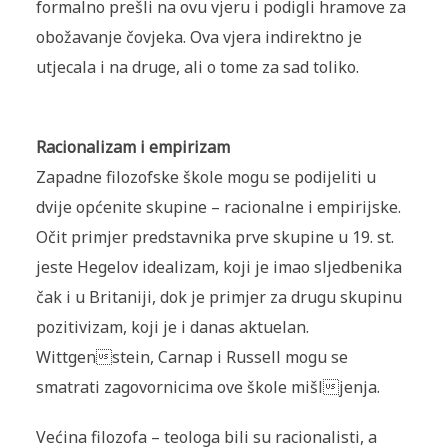
formalno prešli na ovu vjeru i podigli hramove za
obožavanje čovjeka. Ova vjera indirektno je
utjecala i na druge, ali o tome za sad toliko.
Racionalizam i empirizam
Zapadne filozofske škole mogu se podijeliti u
dvije općenite skupine – racionalne i empirijske.
Očit primjer predstavnika prve skupine u 19. st.
jeste Hegelov idealizam, koji je imao sljedbenika
čak i u Britaniji, dok je primjer za drugu skupinu
pozitivizam, koji je i danas aktuelan.
Wittgenstein, Carnap i Russell mogu se
smatrati zagovornicima ove škole mišljenja.
Većina filozofa – teologa bili su racionalisti, a