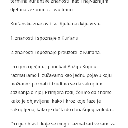
termina kur’anske znanosti, kao i najvažnijim
djelima vezanim za ovu temu.
Kur’anske znanosti se dijele na dvije vrste:
1. znanosti i spoznaje o Kur’anu,
2. znanosti i spoznaje preuzete iz Kur’ana.
Drugim riječima, ponekad Božiju Knjigu
razmatramo i izučavamo kao jednu pojavu koju
možemo spoznati i trudimo se da sakupimo
saznanja o njoj. Primjera radi, želimo da znamo
kako je objavljena, kako i kroz koje faze je
sakupljena, kako je došla do današnjeg izgleda…
Druge oblasti koje se mogu razmatrati vezano za