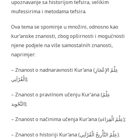
upoznavanje sa historijom tefsira, velikim
mufessirima i metodama tefsira.
Ova tema se spominje u množini, odnosno kao
kur’anske znanosti, zbog opširnosti i mogućnosti
njene podjele na više samostalnih znanosti,
naprimjer:
– Znanost o nadnaravnosti Kur’ana (عِلْمُ الإِعْجَازِ
الْقُرْآنِي);
– Znanost o pravilnom učenju Kur’ana (عِلْمُ
التَّجْوِيد);
– Znanost o načinima učenja Kur’ana (عِلْمُ الْقِرَاءَة);
– Znanost o historiji Kur’ana (عِلْمُ التَّأْرِيخُ الْقُرْآنِي).