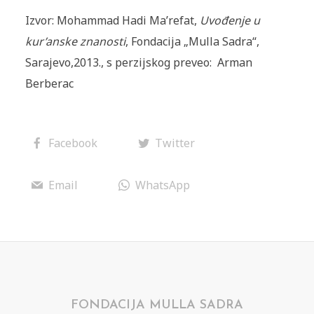
Izvor: Mohammad Hadi Ma’refat,
Uvođenje u
kur’anske znanosti
, Fondacija „Mulla Sadra“,
Sarajevo,2013., s perzijskog preveo: Arman
Berberac
Facebook
Twitter
Email
WhatsApp
FONDACIJA MULLA SADRA