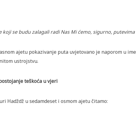
 koji se budu zalagali radi Nas Mi ćemo, sigurno, putevima
asnom ajetu pokazivanje puta uvjetovano je naporom u ime i
initom ustrojstvu.
ostojanje teškoća u vjeri
uri Hadždž u sedamdeset i osmom ajetu čitamo: