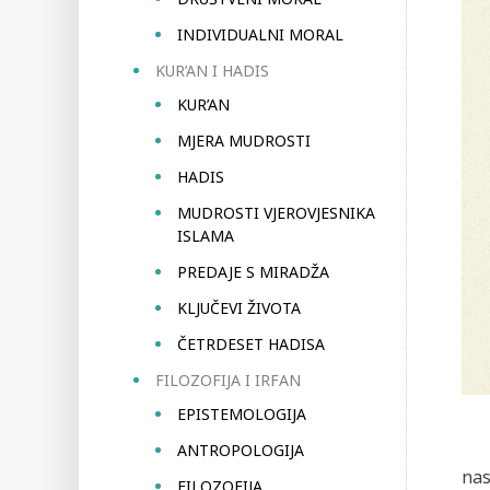
INDIVIDUALNI MORAL
KUR’AN I HADIS
KUR’AN
MJERA MUDROSTI
HADIS
MUDROSTI VJEROVJESNIKA
ISLAMA
PREDAJE S MIRADŽA
KLJUČEVI ŽIVOTA
ČETRDESET HADISA
FILOZOFIJA I IRFAN
EPISTEMOLOGIJA
ANTROPOLOGIJA
nas
FILOZOFIJA