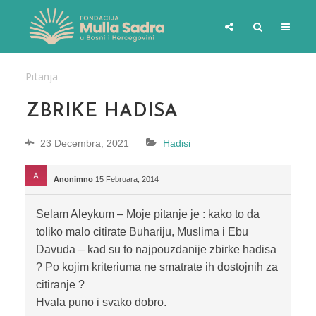
Pitanja
ZBRIKE HADISA
23 Decembra, 2021
Hadisi
Anonimno
15 Februara, 2014
Selam Aleykum – Moje pitanje je : kako to da
toliko malo citirate Buhariju, Muslima i Ebu
Davuda – kad su to najpouzdanije zbirke hadisa
? Po kojim kriteriuma ne smatrate ih dostojnih za
citiranje ?
Hvala puno i svako dobro.