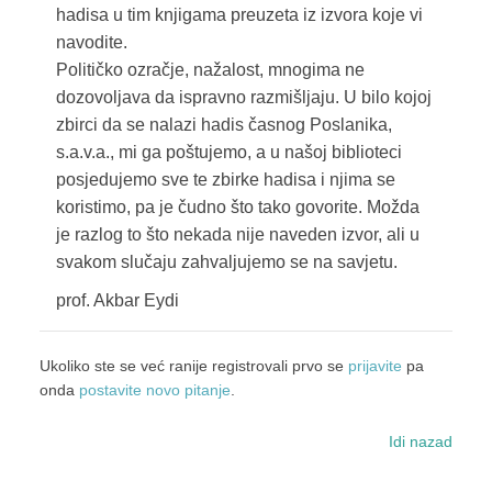
hadisa u tim knjigama preuzeta iz izvora koje vi
navodite.
Političko ozračje, nažalost, mnogima ne
dozovoljava da ispravno razmišljaju. U bilo kojoj
zbirci da se nalazi hadis časnog Poslanika,
s.a.v.a., mi ga poštujemo, a u našoj biblioteci
posjedujemo sve te zbirke hadisa i njima se
koristimo, pa je čudno što tako govorite. Možda
je razlog to što nekada nije naveden izvor, ali u
svakom slučaju zahvaljujemo se na savjetu.
prof. Akbar Eydi
Ukoliko ste se već ranije registrovali prvo se
prijavite
pa
onda
postavite novo pitanje
.
Idi nazad