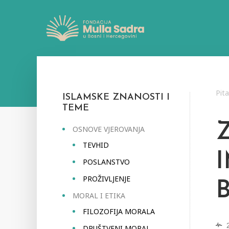
Pit
ISLAMSKE ZNANOSTI I
TEME
OSNOVE VJEROVANJA
TEVHID
POSLANSTVO
PROŽIVLJENJE
B
MORAL I ETIKA
FILOZOFIJA MORALA
DRUŠTVENI MORAL