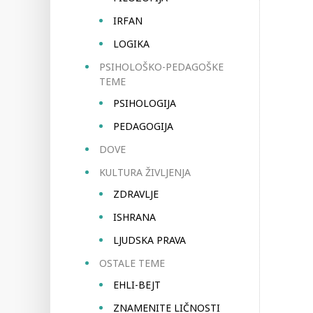
IRFAN
LOGIKA
PSIHOLOŠKO-PEDAGOŠKE
TEME
PSIHOLOGIJA
PEDAGOGIJA
DOVE
KULTURA ŽIVLJENJA
ZDRAVLJE
ISHRANA
LJUDSKA PRAVA
OSTALE TEME
EHLI-BEJT
ZNAMENITE LIČNOSTI