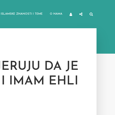
ISLAMSKE ZNANOSTI I TEME
O NAMA
JERUJU DA JE
I IMAM EHLI