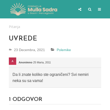
Pitanja
UVREDE
23 Decembra, 2021
Polemike
Anonimno
25 Marta, 2011
Da li znate koliko ste ograničeni? Svi nemiri
neka su sa vama!
1
ODGOVOR