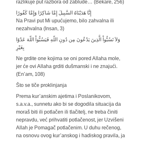
razlikuje put razbora od zablude… (Bekare, 256)
إِنَّا هَدَيْنَاهُ السَّبِيلَ إِمَّا شَاكِرًا وَإِمَّا كَفُورًا
Na Pravi put Mi upućujemo, bilo zahvalna ili
nezahvalna (Insan, 3)
وَلاَ تَسُبُّواْ الَّذِينَ يَدْعُونَ مِن دُونِ اللّهِ فَيَسُبُّواْ اللّهَ عَدْوًا
بِغَيْرِ
Ne grdite one kojima se oni pored Allaha mole,
jer će ovi Allaha grditi dušmanski i ne znajući.
(En’am, 108)
Što se tiče proklinjanja
Prema kur’anskim ajetima i Poslanikovom,
s.a.v.a., sunnetu ako bi se dogodila situacija da
moraš biti ili potlačen ili tlačitelj, ne treba činiti
nepravdu, već prihvatiti potlačenost, jer Uzvišeni
Allah je Pomagač potlačenim. U duhu rečenog,
na osnovu ovog kur’anskog i hadiskog pravila, ja