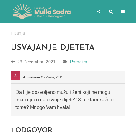
Pitanja
USVAJANJE DJETETA
23 Decembra, 2021
Porodica
Anonimno
25 Marta, 2011
Da li je dozvoljeno mužu i ženi koji ne mogu
imati djecu da usvoje dijete? Šta islam kaže o
tome? Mnogo Vam hvala!
1
ODGOVOR