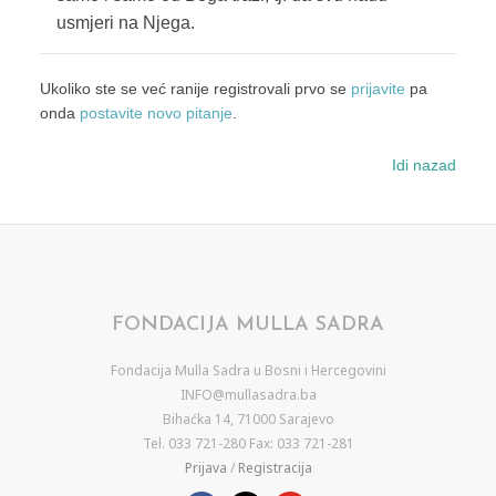
usmjeri na Njega.
Ukoliko ste se već ranije registrovali prvo se
prijavite
pa
onda
postavite novo pitanje
.
Idi nazad
FONDACIJA MULLA SADRA
Fondacija Mulla Sadra u Bosni i Hercegovini
INFO@mullasadra.ba
Bihaćka 14, 71000 Sarajevo
Tel. 033 721-280 Fax: 033 721-281
Prijava
/
Registracija