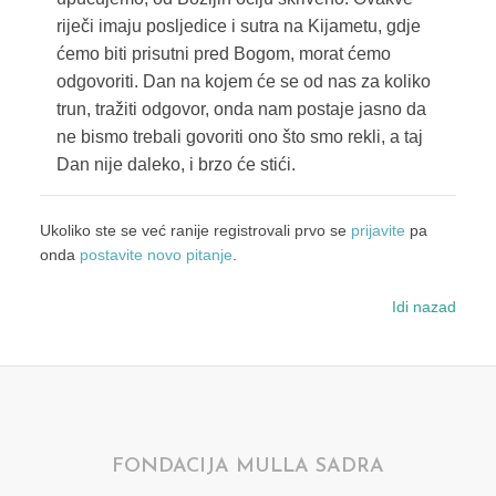
riječi imaju posljedice i sutra na Kijametu, gdje
ćemo biti prisutni pred Bogom, morat ćemo
odgovoriti. Dan na kojem će se od nas za koliko
trun, tražiti odgovor, onda nam postaje jasno da
ne bismo trebali govoriti ono što smo rekli, a taj
Dan nije daleko, i brzo će stići.
Ukoliko ste se već ranije registrovali prvo se
prijavite
pa
onda
postavite novo pitanje
.
Idi nazad
FONDACIJA MULLA SADRA