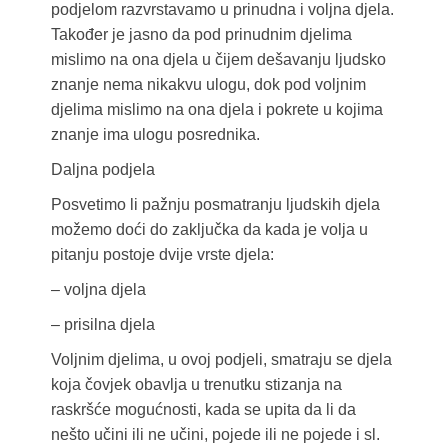
podjelom razvrstavamo u prinudna i voljna djela.
Također je jasno da pod prinudnim djelima
mislimo na ona djela u čijem dešavanju ljudsko
znanje nema nikakvu ulogu, dok pod voljnim
djelima mislimo na ona djela i pokrete u kojima
znanje ima ulogu posrednika.
Daljna podjela
Posvetimo li pažnju posmatranju ljudskih djela
možemo doći do zaključka da kada je volja u
pitanju postoje dvije vrste djela:
– voljna djela
– prisilna djela
Voljnim djelima, u ovoj podjeli, smatraju se djela
koja čovjek obavlja u trenutku stizanja na
raskršće mogućnosti, kada se upita da li da
nešto učini ili ne učini, pojede ili ne pojede i sl.