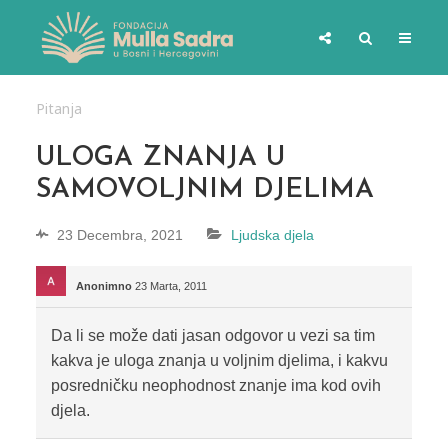
Pitanja
ULOGA ZNANJA U
SAMOVOLJNIM DJELIMA
23 Decembra, 2021
Ljudska djela
Anonimno
23 Marta, 2011
Da li se može dati jasan odgovor u vezi sa tim
kakva je uloga znanja u voljnim djelima, i kakvu
posredničku neophodnost znanje ima kod ovih
djela.