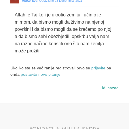
Akbar Eydi
Objavljeno 23 Decembra, 2021
Allah je Taj koji je ukrotio zemlju i učinio je
mirnom, da bismo mogli da živimo na njenoj
površini i da bismo mogli da se krećemo po njoj,
a da bismo sebi obezbjedili opskrbu valja nam
na razne načine koristiti ono što nam zemlja
može pružiti.
Ukoliko ste se već ranije registrovali prvo se
prijavite
pa
onda
postavite novo pitanje
.
Idi nazad