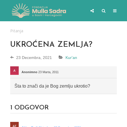
Pitanja
UKROĆENA ZEMLJA?
23 Decembra, 2021
Kur'an
Anonimno
23 Marta, 2011
Šta to znači da je Bog zemlju ukrotio?
1
ODGOVOR