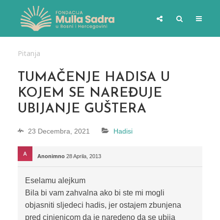
Pitanja
TUMAČENJE HADISA U
KOJEM SE NAREĐUJE
UBIJANJE GUŠTERA
23 Decembra, 2021
Hadisi
Anonimno
28 Aprila, 2013
Eselamu alejkum
Bila bi vam zahvalna ako bi ste mi mogli
objasniti sljedeci hadis, jer ostajem zbunjena
pred cinjenicom da je naredeno da se ubija