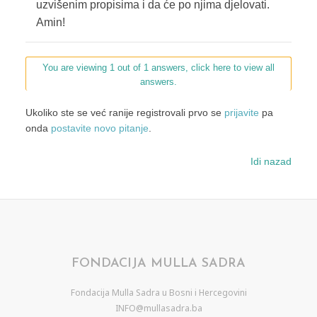
uzvišenim propisima i da će po njima djelovati.
Amin!
You are viewing 1 out of 1 answers, click here to view all
answers.
Ukoliko ste se već ranije registrovali prvo se
prijavite
pa
onda
postavite novo pitanje
.
Idi nazad
FONDACIJA MULLA SADRA
Fondacija Mulla Sadra u Bosni i Hercegovini
INFO@mullasadra.ba