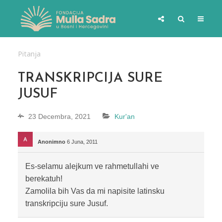
Pitanja
TRANSKRIPCIJA SURE
JUSUF
23 Decembra, 2021
Kur'an
Anonimno
6 Juna, 2011
Es-selamu alejkum ve rahmetullahi ve
berekatuh!
Zamolila bih Vas da mi napisite latinsku
transkripciju sure Jusuf.