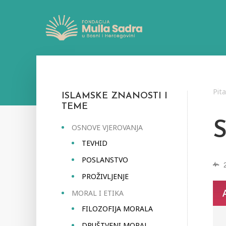
Pit
ISLAMSKE ZNANOSTI I
TEME
OSNOVE VJEROVANJA
TEVHID
POSLANSTVO
PROŽIVLJENJE
MORAL I ETIKA
FILOZOFIJA MORALA
DRUŠTVENI MORAL