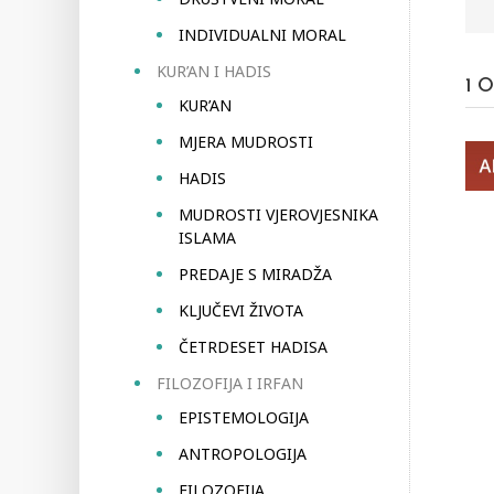
INDIVIDUALNI MORAL
KUR’AN I HADIS
1
O
KUR’AN
MJERA MUDROSTI
HADIS
MUDROSTI VJEROVJESNIKA
ISLAMA
PREDAJE S MIRADŽA
KLJUČEVI ŽIVOTA
ČETRDESET HADISA
FILOZOFIJA I IRFAN
EPISTEMOLOGIJA
ANTROPOLOGIJA
FILOZOFIJA