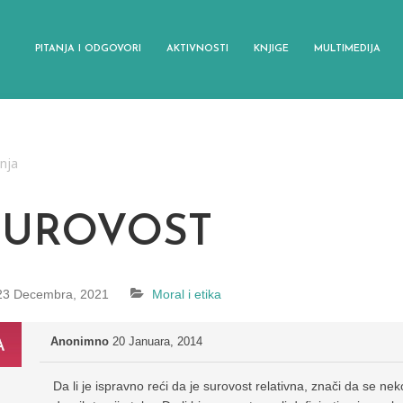
PITANJA I ODGOVORI
AKTIVNOSTI
KNJIGE
MULTIMEDIJA
anja
SUROVOST
23 Decembra, 2021
Moral i etika
Anonimno
20 Januara, 2014
Da li je ispravno reći da je surovost relativna, znači da se n