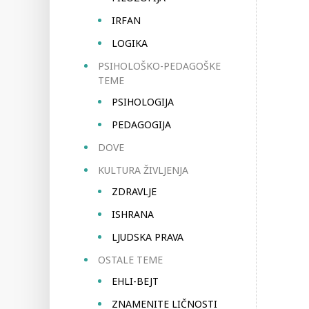
IRFAN
LOGIKA
PSIHOLOŠKO-PEDAGOŠKE
TEME
PSIHOLOGIJA
PEDAGOGIJA
DOVE
KULTURA ŽIVLJENJA
ZDRAVLJE
ISHRANA
LJUDSKA PRAVA
OSTALE TEME
EHLI-BEJT
ZNAMENITE LIČNOSTI