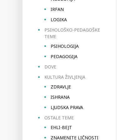
IRFAN
LOGIKA
PSIHOLOŠKO-PEDAGOŠKE
TEME
PSIHOLOGIJA
PEDAGOGIJA
DOVE
KULTURA ŽIVLJENJA
ZDRAVLJE
ISHRANA
LJUDSKA PRAVA
OSTALE TEME
EHLI-BEJT
ZNAMENITE LIČNOSTI