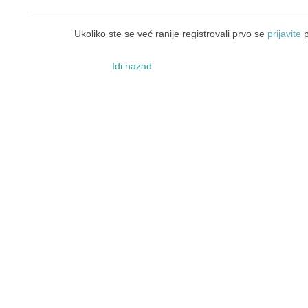
Ukoliko ste se već ranije registrovali prvo se
prijavite
p
Idi nazad