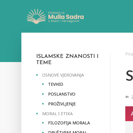
Pit
ISLAMSKE ZNANOSTI I
TEME
OSNOVE VJEROVANJA
TEVHID
POSLANSTVO
PROŽIVLJENJE
MORAL I ETIKA
FILOZOFIJA MORALA
DRUŠTVENI MORAL