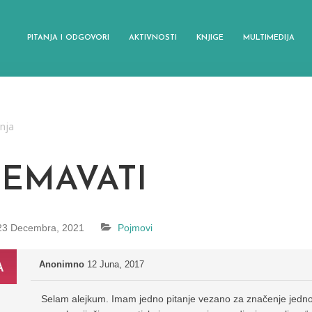
PITANJA I ODGOVORI
AKTIVNOSTI
KNJIGE
MULTIMEDIJA
anja
SEMAVATI
23 Decembra, 2021
Pojmovi
Anonimno
12 Juna, 2017
Selam alejkum. Imam jedno pitanje vezano za značenje jed