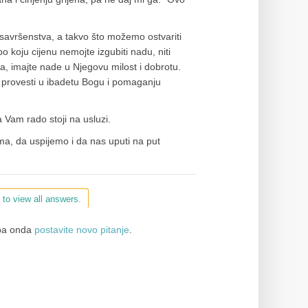
 savršenstva, a takvo što možemo ostvariti
o koju cijenu nemojte izgubiti nadu, niti
ga, imajte nade u Njegovu milost i dobrotu.
li provesti u ibadetu Bogu i pomaganju
 Vam rado stoji na usluzi.
, da uspijemo i da nas uputi na put
 to view all answers.
a onda
postavite novo pitanje
.