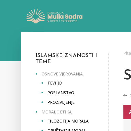
Pit
ISLAMSKE ZNANOSTI I
TEME
OSNOVE VJEROVANJA
TEVHID
POSLANSTVO
PROŽIVLJENJE
MORAL I ETIKA
FILOZOFIJA MORALA
DRUŠTVENI MORAL