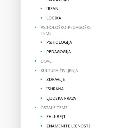
IRFAN
LOGIKA
PSIHOLOŠKO-PEDAGOŠKE
TEME
PSIHOLOGIJA
PEDAGOGIJA
DOVE
KULTURA ŽIVLJENJA
ZDRAVLJE
ISHRANA
LJUDSKA PRAVA
OSTALE TEME
EHLI-BEJT
ZNAMENITE LIČNOSTI