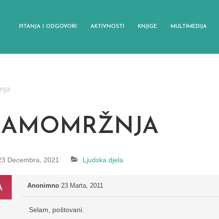
PITANJA I ODGOVORI
AKTIVNOSTI
KNJIGE
MULTIMEDIJA
anja
SAMOMRŽNJA
23 Decembra, 2021
Ljudska djela
Anonimno
23 Marta, 2011
Selam, poštovani.