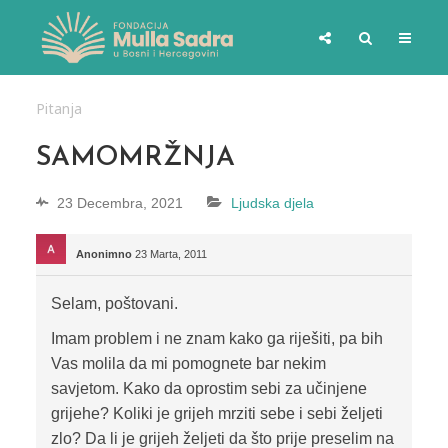
Pitanja
SAMOMRŽNJA
23 Decembra, 2021
Ljudska djela
Anonimno
23 Marta, 2011
Selam, poštovani.
Imam problem i ne znam kako ga riješiti, pa bih
Vas molila da mi pomognete bar nekim
savjetom. Kako da oprostim sebi za učinjene
grijehe? Koliki je grijeh mrziti sebe i sebi željeti
zlo? Da li je grijeh željeti da što prije preselim na