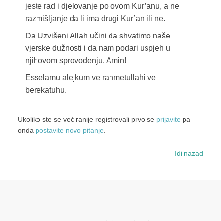
jeste rad i djelovanje po ovom Kur’anu, a ne
razmišljanje da li ima drugi Kur’an ili ne.
Da Uzvišeni Allah učini da shvatimo naše
vjerske dužnosti i da nam podari uspjeh u
njihovom sprovođenju. Amin!
Esselamu alejkum ve rahmetullahi ve
berekatuhu.
Ukoliko ste se već ranije registrovali prvo se
prijavite
pa
onda
postavite novo pitanje
.
Idi nazad