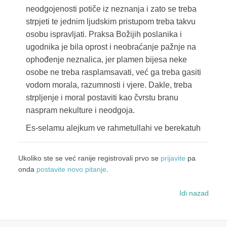
neodgojenosti potiče iz neznanja i zato se treba
strpjeti te jednim ljudskim pristupom treba takvu
osobu ispravljati. Praksa Božijih poslanika i
ugodnika je bila oprost i neobraćanje pažnje na
ophođenje neznalica, jer plamen bijesa neke
osobe ne treba rasplamsavati, već ga treba gasiti
vodom morala, razumnosti i vjere. Dakle, treba
strpljenje i moral postaviti kao čvrstu branu
naspram nekulture i neodgoja.
Es-selamu alejkum ve rahmetullahi ve berekatuh
Ukoliko ste se već ranije registrovali prvo se
prijavite
pa
onda
postavite novo pitanje
.
Idi nazad