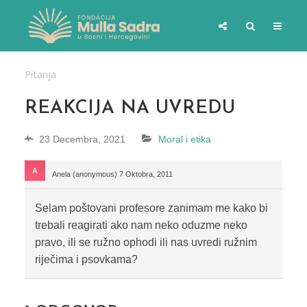
Pitanja
REAKCIJA NA UVREDU
23 Decembra, 2021
Moral i etika
Anela (anonymous)
7 Oktobra, 2011
Selam poštovani profesore zanimam me kako bi
trebali reagirati ako nam neko oduzme neko
pravo, ili se ružno ophodi ili nas uvredi ružnim
riječima i psovkama?