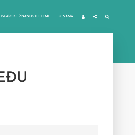
ISLAMSKE ZNANOSTI I TEME
O NAMA
EĐU