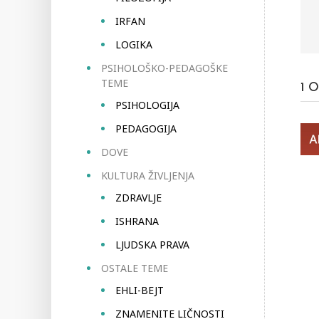
IRFAN
LOGIKA
PSIHOLOŠKO-PEDAGOŠKE
TEME
1
O
PSIHOLOGIJA
PEDAGOGIJA
DOVE
KULTURA ŽIVLJENJA
ZDRAVLJE
ISHRANA
LJUDSKA PRAVA
OSTALE TEME
EHLI-BEJT
ZNAMENITE LIČNOSTI