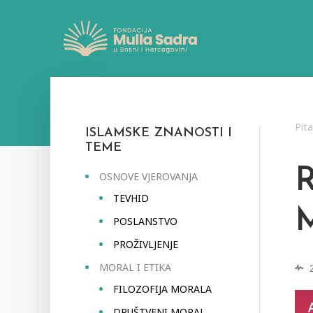
Pit
ISLAMSKE ZNANOSTI I
TEME
OSNOVE VJEROVANJA
TEVHID
POSLANSTVO
PROŽIVLJENJE
MORAL I ETIKA
FILOZOFIJA MORALA
DRUŠTVENI MORAL