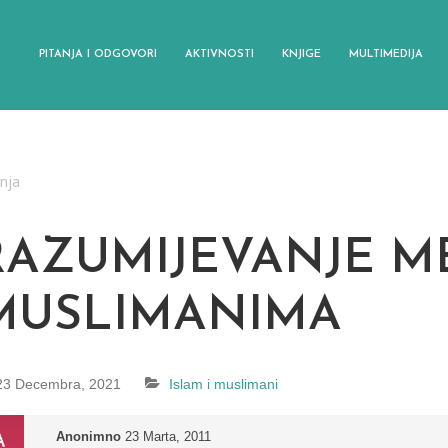
PITANJA I ODGOVORI
AKTIVNOSTI
KNJIGE
MULTIMEDIJA
anja
RAZUMIJEVANJE M
MUSLIMANIMA
23 Decembra, 2021
Islam i muslimani
Anonimno
23 Marta, 2011