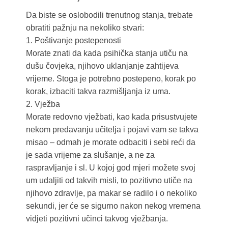
Da biste se oslobodili trenutnog stanja, trebate
obratiti pažnju na nekoliko stvari:
1. Poštivanje postepenosti
Morate znati da kada psihička stanja utiču na
dušu čovjeka, njihovo uklanjanje zahtijeva
vrijeme. Stoga je potrebno postepeno, korak po
korak, izbaciti takva razmišljanja iz uma.
2. Vježba
Morate redovno vježbati, kao kada prisustvujete
nekom predavanju učitelja i pojavi vam se takva
misao – odmah je morate odbaciti i sebi reći da
je sada vrijeme za slušanje, a ne za
raspravljanje i sl. U kojoj god mjeri možete svoj
um udaljiti od takvih misli, to pozitivno utiče na
njihovo zdravlje, pa makar se radilo i o nekoliko
sekundi, jer će se sigurno nakon nekog vremena
vidjeti pozitivni učinci takvog vježbanja.