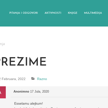
PITANJA I ODGOVORI
AKTIVNOSTI
KNJIGE
MULTIMEDIJA
anja
PREZIME
2 Februara, 2022
Razno
Anonimno
17 Jula, 2020
Esselamu alejkum!