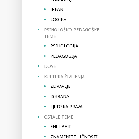
IRFAN
LOGIKA
PSIHOLOŠKO-PEDAGOŠKE
TEME
PSIHOLOGIJA
PEDAGOGIJA
DOVE
KULTURA ŽIVLJENJA
ZDRAVLJE
ISHRANA
LJUDSKA PRAVA
OSTALE TEME
EHLI-BEJT
ZNAMENITE LIČNOSTI