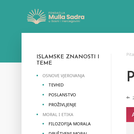
Pit
ISLAMSKE ZNANOSTI I
TEME
OSNOVE VJEROVANJA
TEVHID
POSLANSTVO
PROŽIVLJENJE
MORAL I ETIKA
FILOZOFIJA MORALA
DRUŠTVENI MORAL