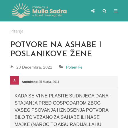
Pitanja
POTVORE NA ASHABE I
POSLANIKOVE ŽENE
23 Decembra, 2021
Polemike
Anonimno
25 Marta, 2011
KADA SE VI NE PLASITE SUDNJEGA DANA I
STAJANJA PRED GOSPODAROM ZBOG
VASEG PSOVANJA I IZNOSENJA POTVORA
BILO TO VEZANO ZA SAHABE ILI NASE
MAJKE (NAROCITO AISU RADIJALLAHU