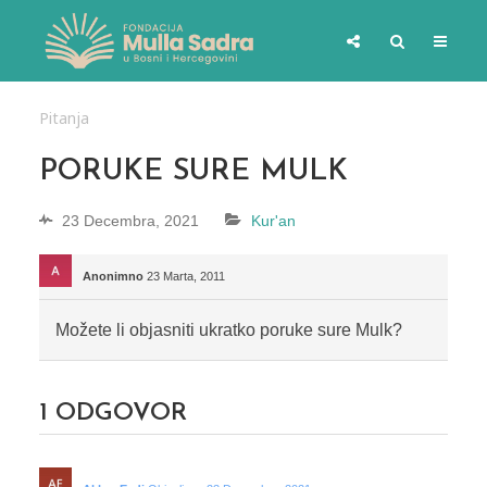
Pitanja
PORUKE SURE MULK
23 Decembra, 2021
Kur'an
Anonimno
23 Marta, 2011
Možete li objasniti ukratko poruke sure Mulk?
1
ODGOVOR