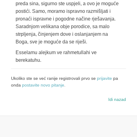
preda sina, sigurno ste uspjeli, a ovo je moguće
postići. Samo, moramo ispravno razmišljati i
pronaći ispravne i pogodne načine rješavanja.
Saradnjom velikana obje porodice, sa malo
strpljenja, činjenjem dove i oslanjanjem na
Boga, sve je moguće da se riješi.
Esselamu alejkum ve rahmetullahi ve
berekatuhu.
Ukoliko ste se već ranije registrovali prvo se
prijavite
pa
onda
postavite novo pitanje
.
Idi nazad