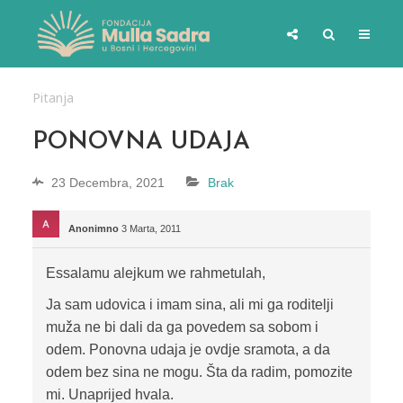
Pitanja
PONOVNA UDAJA
23 Decembra, 2021
Brak
Anonimno
3 Marta, 2011
Essalamu alejkum we rahmetulah,
Ja sam udovica i imam sina, ali mi ga roditelji
muža ne bi dali da ga povedem sa sobom i
odem. Ponovna udaja je ovdje sramota, a da
odem bez sina ne mogu. Šta da radim, pomozite
mi. Unaprijed hvala.