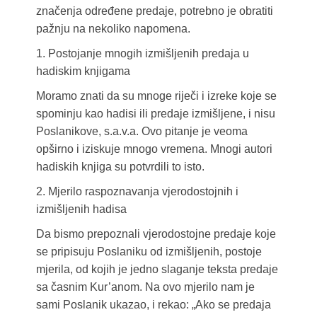
značenja određene predaje, potrebno je obratiti
pažnju na nekoliko napomena.
1. Postojanje mnogih izmišljenih predaja u
hadiskim knjigama
Moramo znati da su mnoge riječi i izreke koje se
spominju kao hadisi ili predaje izmišljene, i nisu
Poslanikove, s.a.v.a. Ovo pitanje je veoma
opširno i iziskuje mnogo vremena. Mnogi autori
hadiskih knjiga su potvrdili to isto.
2. Mjerilo raspoznavanja vjerodostojnih i
izmišljenih hadisa
Da bismo prepoznali vjerodostojne predaje koje
se pripisuju Poslaniku od izmišljenih, postoje
mjerila, od kojih je jedno slaganje teksta predaje
sa časnim Kur’anom. Na ovo mjerilo nam je
sami Poslanik ukazao, i rekao: „Ako se predaja