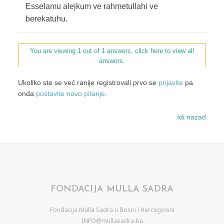
Esselamu alejkum ve rahmetullahi ve
berekatuhu.
You are viewing 1 out of 1 answers, click here to view all
answers.
Ukoliko ste se već ranije registrovali prvo se
prijavite
pa
onda
postavite novo pitanje
.
Idi nazad
FONDACIJA MULLA SADRA
Fondacija Mulla Sadra u Bosni i Hercegovini
INFO@mullasadra.ba