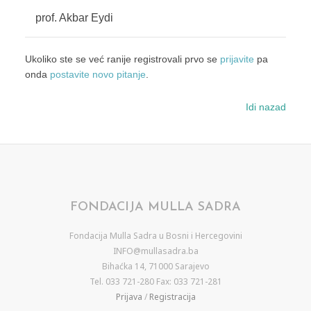
prof. Akbar Eydi
Ukoliko ste se već ranije registrovali prvo se
prijavite
pa
onda
postavite novo pitanje
.
Idi nazad
FONDACIJA MULLA SADRA
Fondacija Mulla Sadra u Bosni i Hercegovini
INFO@mullasadra.ba
Bihaćka 14, 71000 Sarajevo
Tel. 033 721-280 Fax: 033 721-281
Prijava
/
Registracija