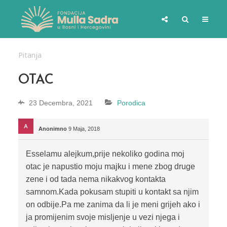
Pitanja
OTAC
23 Decembra, 2021
Porodica
Anonimno
9 Maja, 2018
Esselamu alejkum,prije nekoliko godina moj
otac je napustio moju majku i mene zbog druge
zene i od tada nema nikakvog kontakta
samnom.Kada pokusam stupiti u kontakt sa njim
on odbije.Pa me zanima da li je meni grijeh ako i
ja promijenim svoje misljenje u vezi njega i