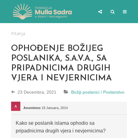
Pitanja
OPHOĐENJE BOŽIJEG
POSLANIKA, S.A.V.A., SA
PRIPADNICIMA DRUGIH
VJERA I NEVJERNICIMA
23 Decembra, 2021
Božiji poslanici / Poslanstvo
Anonimno
19 Januara, 2014
Kako se poslanik islama ophodio sa
pripadnicima drugih vjera i nevjernicima?