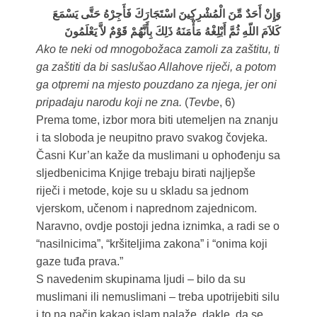
وَإِنْ أَحَدٌ مِّنَ الْمُشْرِكِينَ اسْتَجَارَكَ فَأَجِرْهُ حَتَّى يَسْمَعَ
كَلاَمَ اللّهِ ثُمَّ أَبْلِغْهُ مَأْمَنَهُ ذَلِكَ بِأَنَّهُمْ قَوْمٌ لاَّ يَعْلَمُونَ
Ako te neki od mnogobožaca zamoli za zaštitu, ti
ga zaštiti da bi saslušao Allahove riječi, a potom
ga otpremi na mjesto pouzdano za njega, jer oni
pripadaju narodu koji ne zna.
(
Tevbe
, 6)
Prema tome, izbor mora biti utemeljen na znanju
i ta sloboda je neupitno pravo svakog čovjeka.
Časni Kur’an kaže da muslimani u ophođenju sa
sljedbenicima Knjige trebaju birati najljepše
riječi i metode, koje su u skladu sa jednom
vjerskom, učenom i naprednom zajednicom.
Naravno, ovdje postoji jedna iznimka, a radi se o
“nasilnicima”, “kršiteljima zakona” i “onima koji
gaze tuđa prava.”
S navedenim skupinama ljudi – bilo da su
muslimani ili nemuslimani – treba upotrijebiti silu
i to na način kakao islam nalaže, dakle, da se