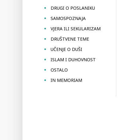
DRUGI O POSLANIKU
SAMOSPOZNAJA
VJERA ILI SEKULARIZAM
DRUŠTVENE TEME
UČENJE O DUŠI
ISLAM I DUHOVNOST
OSTALO
IN MEMORIAM