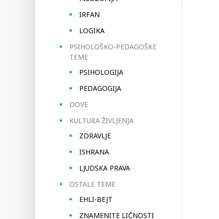
IRFAN
LOGIKA
PSIHOLOŠKO-PEDAGOŠKE
TEME
PSIHOLOGIJA
PEDAGOGIJA
DOVE
KULTURA ŽIVLJENJA
ZDRAVLJE
ISHRANA
LJUDSKA PRAVA
OSTALE TEME
EHLI-BEJT
ZNAMENITE LIČNOSTI