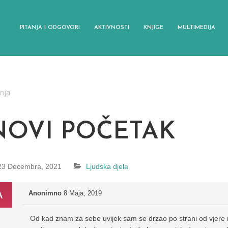
PITANJA I ODGOVORI
AKTIVNOSTI
KNJIGE
MULTIMEDIJA
anja
NOVI POČETAK
23 Decembra, 2021
Ljudska djela
Anonimno
8 Maja, 2019
Od kad znam za sebe uvijek sam se drzao po strani od vjere 