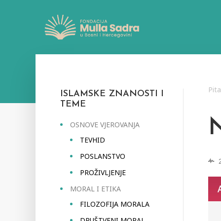
Pit
ISLAMSKE ZNANOSTI I
TEME
OSNOVE VJEROVANJA
TEVHID
POSLANSTVO
PROŽIVLJENJE
MORAL I ETIKA
FILOZOFIJA MORALA
DRUŠTVENI MORAL