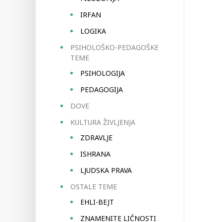
IRFAN
LOGIKA
PSIHOLOŠKO-PEDAGOŠKE
TEME
PSIHOLOGIJA
PEDAGOGIJA
DOVE
KULTURA ŽIVLJENJA
ZDRAVLJE
ISHRANA
LJUDSKA PRAVA
OSTALE TEME
EHLI-BEJT
ZNAMENITE LIČNOSTI