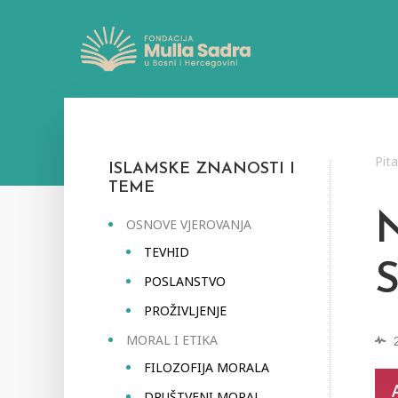
Pit
ISLAMSKE ZNANOSTI I
TEME
OSNOVE VJEROVANJA
TEVHID
POSLANSTVO
PROŽIVLJENJE
MORAL I ETIKA
FILOZOFIJA MORALA
DRUŠTVENI MORAL