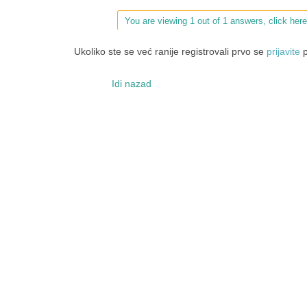
You are viewing 1 out of 1 answers, click here
Ukoliko ste se već ranije registrovali prvo se
prijavite
p
Idi nazad