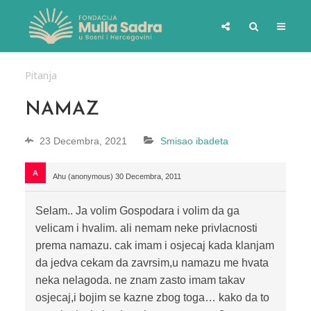
Pitanja
NAMAZ
23 Decembra, 2021
Smisao ibadeta
Ahu (anonymous)
30 Decembra, 2011
Selam.. Ja volim Gospodara i volim da ga
velicam i hvalim. ali nemam neke privlacnosti
prema namazu. cak imam i osjecaj kada klanjam
da jedva cekam da zavrsim,u namazu me hvata
neka nelagoda. ne znam zasto imam takav
osjecaj,i bojim se kazne zbog toga… kako da to