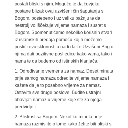
postali bliski s njim. Moguće je da čovjeku
postane blizak ovaj uzvišeni čin šaputanja s
Bogom, postepeno i uz veliku pažnju te da
nestrpljivo iščekuje vrijeme namaza i susret s
Bogom. Spomenut ćemo nekoliko korisnih stvari
iz islamskih predaja pomoću kojih možemo
postići ovu sklonost, u nadi da će Uzvišeni Bog u
njima dati pozitivne posljedice kako vama, tako i
nama te da budemo od istinskih klanjača.
1. Određivanje vremena za namaz. Deset minuta
prije samog namaza odredite vrijeme namaza i
kažete da je to posebno vrijeme za namaz.
Ostavite sve druge poslove. Budite ustrajni
obavljati namaz u vrijeme koje ste za njega
predvidjeli.
2. Bliskost sa Bogom. Nekoliko minuta prije
namaza razmislite o tome kako želite biti bliski s