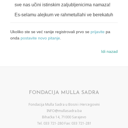
sve nas učini istinskim zaljubljenicima namaza!
Es-selamu alejkum ve rahmetullahi ve berekatuh
Ukoliko ste se već ranije registrovali prvo se
prijavite
pa
onda
postavite novo pitanje
.
Idi nazad
FONDACIJA MULLA SADRA
Fondacija Mulla Sadra u Bosni i Hercegovini
INFO@mullasadra.ba
Bihaćka 14, 71000 Sarajevo
Tel. 033 721-280 Fax: 033 721-281