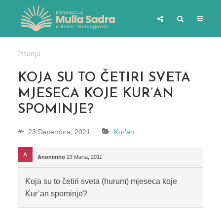
Pitanja
KOJA SU TO ČETIRI SVETA
MJESECA KOJE KUR’AN
SPOMINJE?
23 Decembra, 2021
Kur'an
Anonimno
23 Marta, 2011
Koja su to četiri sveta (hurum) mjeseca koje
Kur’an spominje?