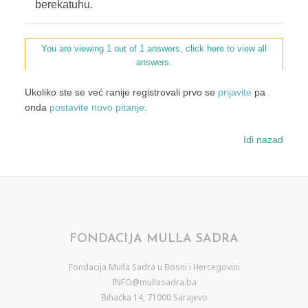
berekatuhu.
You are viewing 1 out of 1 answers, click here to view all
answers.
Ukoliko ste se već ranije registrovali prvo se
prijavite
pa
onda
postavite novo pitanje
.
Idi nazad
FONDACIJA MULLA SADRA
Fondacija Mulla Sadra u Bosni i Hercegovini
INFO@mullasadra.ba
Bihaćka 14, 71000 Sarajevo