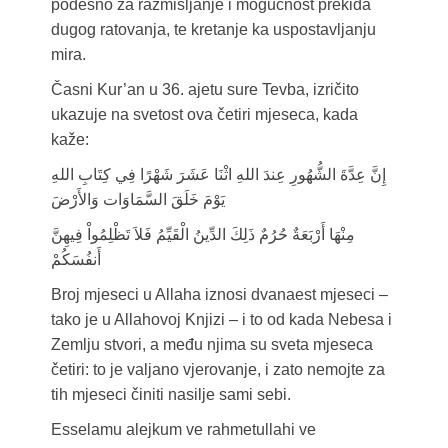
podesno za razmišljanje i mogućnost prekida
dugog ratovanja, te kretanje ka uspostavljanju
mira.
Časni Kur’an u 36. ajetu sure Tevba, izričito
ukazuje na svetost ova četiri mjeseca, kada
kaže:
إِنَّ عِدَّةَ الشُّهُورِ عِندَ اللهِ اثْنَا عَشَرَ شَهْرًا فِي كِتَابِ اللهِ
يَوْمَ خَلَقَ السَّمَاوَات وَالأَرْضَ
مِنْهَا أَرْبَعَةٌ حُرُمٌ ذَلِكَ الدِّينُ الْقَيِّمُ فَلاَ تَظْلِمُواْ فِيهِنَّ
أَنفُسَكُمْ
Broj mjeseci u Allaha iznosi dvanaest mjeseci –
tako je u Allahovoj Knjizi – i to od kada Nebesa i
Zemlju stvori, a među njima su sveta mjeseca
četiri: to je valjano vjerovanje, i zato nemojte za
tih mjeseci činiti nasilje sami sebi.
Esselamu alejkum ve rahmetullahi ve