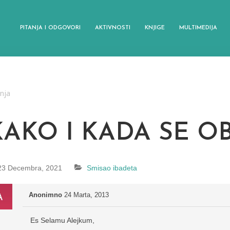
PITANJA I ODGOVORI
AKTIVNOSTI
KNJIGE
MULTIMEDIJA
anja
KAKO I KADA SE OB
23 Decembra, 2021
Smisao ibadeta
Anonimno
24 Marta, 2013
Es Selamu Alejkum,