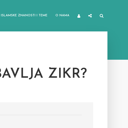
ISLAMSKE ZNANOSTI I TEME
O NAMA
AVLJA ZIKR?