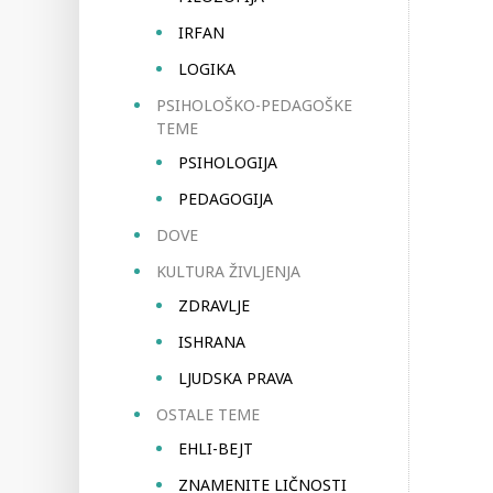
IRFAN
LOGIKA
PSIHOLOŠKO-PEDAGOŠKE
TEME
PSIHOLOGIJA
PEDAGOGIJA
DOVE
KULTURA ŽIVLJENJA
ZDRAVLJE
ISHRANA
LJUDSKA PRAVA
OSTALE TEME
EHLI-BEJT
ZNAMENITE LIČNOSTI