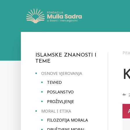
Pit
ISLAMSKE ZNANOSTI I
TEME
OSNOVE VJEROVANJA
TEVHID
POSLANSTVO
PROŽIVLJENJE
MORAL I ETIKA
FILOZOFIJA MORALA
DRUŠTVENI MORAL