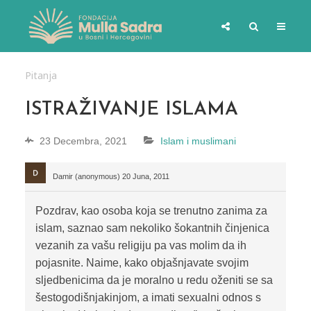
Pitanja
ISTRAŽIVANJE ISLAMA
23 Decembra, 2021
Islam i muslimani
Damir (anonymous)
20 Juna, 2011
Pozdrav, kao osoba koja se trenutno zanima za
islam, saznao sam nekoliko šokantnih činjenica
vezanih za vašu religiju pa vas molim da ih
pojasnite. Naime, kako objašnjavate svojim
sljedbenicima da je moralno u redu oženiti se sa
šestogodišnjakinjom, a imati sexualni odnos s