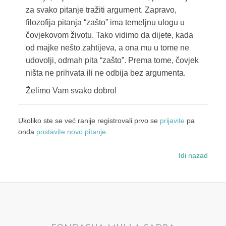
za svako pitanje tražiti argument. Zapravo,
filozofija pitanja “zašto” ima temeljnu ulogu u
čovjekovom životu. Tako vidimo da dijete, kada
od majke nešto zahtijeva, a ona mu u tome ne
udovolji, odmah pita “zašto”. Prema tome, čovjek
ništa ne prihvata ili ne odbija bez argumenta.
Želimo Vam svako dobro!
Ukoliko ste se već ranije registrovali prvo se
prijavite
pa
onda
postavite novo pitanje
.
Idi nazad