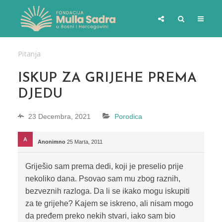
Pitanja
ISKUP ZA GRIJEHE PREMA
DJEDU
23 Decembra, 2021
Porodica
Anonimno
25 Marta, 2011
Griješio sam prema dedi, koji je preselio prije
nekoliko dana. Psovao sam mu zbog raznih,
bezveznih razloga. Da li se ikako mogu iskupiti
za te grijehe? Kajem se iskreno, ali nisam mogo
da pređem preko nekih stvari, iako sam bio