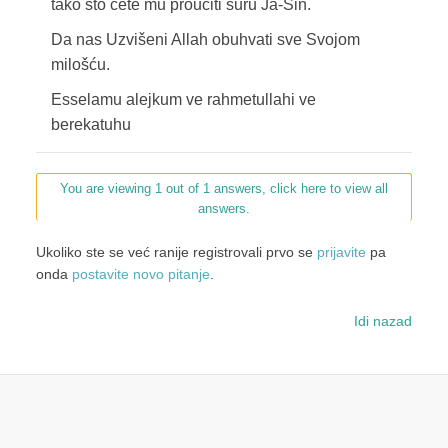
tako što ćete mu proučiti suru Ja-Sin.
Da nas Uzvišeni Allah obuhvati sve Svojom
milošću.
Esselamu alejkum ve rahmetullahi ve
berekatuhu
You are viewing 1 out of 1 answers, click here to view all
answers.
Ukoliko ste se već ranije registrovali prvo se
prijavite
pa
onda
postavite novo pitanje
.
Idi nazad