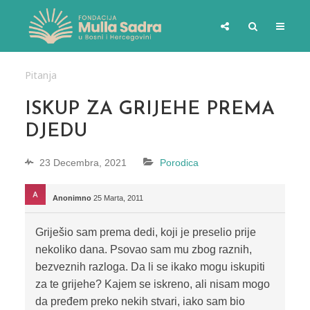
Pitanja
ISKUP ZA GRIJEHE PREMA
DJEDU
23 Decembra, 2021
Porodica
Anonimno
25 Marta, 2011
Griješio sam prema dedi, koji je preselio prije
nekoliko dana. Psovao sam mu zbog raznih,
bezveznih razloga. Da li se ikako mogu iskupiti
za te grijehe? Kajem se iskreno, ali nisam mogo
da pređem preko nekih stvari, iako sam bio