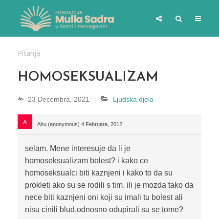
Pitanja
HOMOSEKSUALIZAM
23 Decembra, 2021
Ljudska djela
Ahu (anonymous)
4 Februara, 2012
selam. Mene interesuje da li je
homoseksualizam bolest? i kako ce
homoseksualci biti kaznjeni i kako to da su
prokleti ako su se rodili s tim. ili je mozda tako da
nece biti kaznjeni oni koji su imali tu bolest ali
nisu cinili blud,odnosno odupirali su se tome?