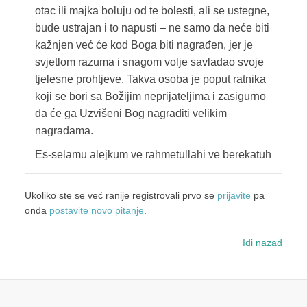
otac ili majka boluju od te bolesti, ali se ustegne,
bude ustrajan i to napusti – ne samo da neće biti
kažnjen već će kod Boga biti nagrađen, jer je
svjetlom razuma i snagom volje savladao svoje
tjelesne prohtjeve. Takva osoba je poput ratnika
koji se bori sa Božijim neprijateljima i zasigurno
da će ga Uzvišeni Bog nagraditi velikim
nagradama.
Es-selamu alejkum ve rahmetullahi ve berekatuh
Ukoliko ste se već ranije registrovali prvo se
prijavite
pa
onda
postavite novo pitanje
.
Idi nazad