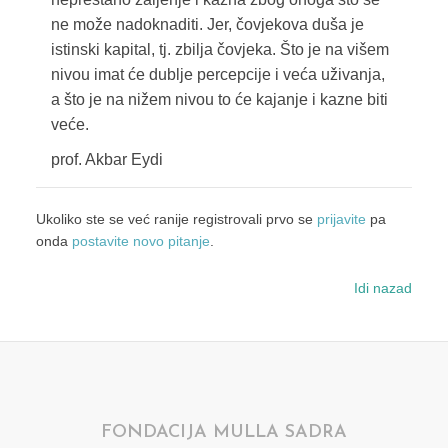
ne može nadoknaditi. Jer, čovjekova duša je
istinski kapital, tj. zbilja čovjeka. Što je na višem
nivou imat će dublje percepcije i veća uživanja,
a što je na nižem nivou to će kajanje i kazne biti
veće.
prof. Akbar Eydi
Ukoliko ste se već ranije registrovali prvo se
prijavite
pa
onda
postavite novo pitanje
.
Idi nazad
FONDACIJA MULLA SADRA